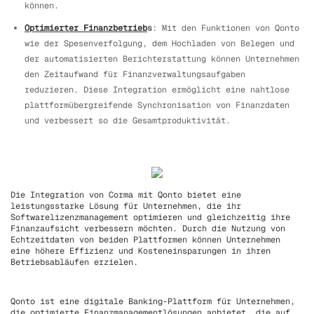
können.
Optimierter Finanzbetrieb
s
: Mit den Funktionen von Qonto
wie der Spesenverfolgung, dem Hochladen von Belegen und
der automatisierten Berichterstattung können Unternehmen
den Zeitaufwand für Finanzverwaltungsaufgaben
reduzieren. Diese Integration ermöglicht eine nahtlose
plattformübergreifende Synchronisation von Finanzdaten
und verbessert so die Gesamtproduktivität.
Die Integration von Corma mit Qonto bietet eine
leistungsstarke Lösung für Unternehmen, die ihr
Softwarelizenzmanagement optimieren und gleichzeitig ihre
Finanzaufsicht verbessern möchten. Durch die Nutzung von
Echtzeitdaten von beiden Plattformen können Unternehmen
eine höhere Effizienz und Kosteneinsparungen in ihren
Betriebsabläufen erzielen.
Qonto ist eine digitale Banking-Plattform für Unternehmen,
die optimierte Finanzmanagementlösungen anbietet, die auf