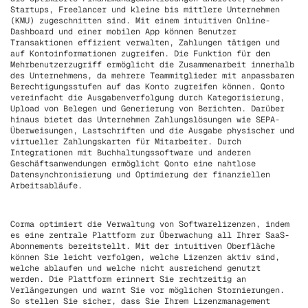
Startups, Freelancer und kleine bis mittlere Unternehmen
(KMU) zugeschnitten sind. Mit einem intuitiven Online-
Dashboard und einer mobilen App können Benutzer
Transaktionen effizient verwalten, Zahlungen tätigen und
auf Kontoinformationen zugreifen. Die Funktion für den
Mehrbenutzerzugriff ermöglicht die Zusammenarbeit innerhalb
des Unternehmens, da mehrere Teammitglieder mit anpassbaren
Berechtigungsstufen auf das Konto zugreifen können. Qonto
vereinfacht die Ausgabenverfolgung durch Kategorisierung,
Upload von Belegen und Generierung von Berichten. Darüber
hinaus bietet das Unternehmen Zahlungslösungen wie SEPA-
Überweisungen, Lastschriften und die Ausgabe physischer und
virtueller Zahlungskarten für Mitarbeiter. Durch
Integrationen mit Buchhaltungssoftware und anderen
Geschäftsanwendungen ermöglicht Qonto eine nahtlose
Datensynchronisierung und Optimierung der finanziellen
Arbeitsabläufe.
Corma optimiert die Verwaltung von Softwarelizenzen, indem
es eine zentrale Plattform zur Überwachung all Ihrer SaaS-
Abonnements bereitstellt. Mit der intuitiven Oberfläche
können Sie leicht verfolgen, welche Lizenzen aktiv sind,
welche ablaufen und welche nicht ausreichend genutzt
werden. Die Plattform erinnert Sie rechtzeitig an
Verlängerungen und warnt Sie vor möglichen Stornierungen.
So stellen Sie sicher, dass Sie Ihrem Lizenzmanagement