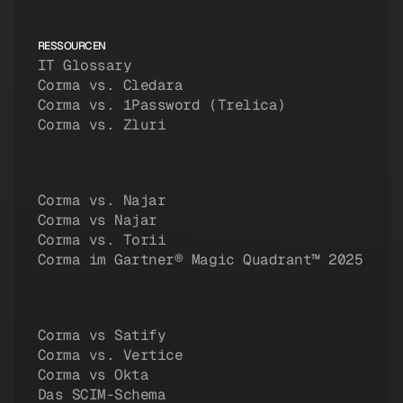
RESSOURCEN
IT Glossary
Corma vs. Cledara
Corma vs. 1Password (Trelica)
Corma vs. Zluri
Corma vs. Najar
Corma vs Najar
Corma vs. Torii
Corma im Gartner® Magic Quadrant™ 2025
Corma vs Satify
Corma vs. Vertice
Corma vs Okta
Das SCIM-Schema