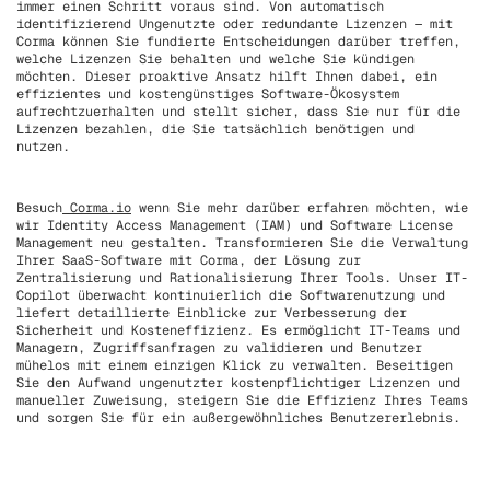
immer einen Schritt voraus sind. Von automatisch
identifizierend Ungenutzte oder redundante Lizenzen — mit
Corma können Sie fundierte Entscheidungen darüber treffen,
welche Lizenzen Sie behalten und welche Sie kündigen
möchten. Dieser proaktive Ansatz hilft Ihnen dabei, ein
effizientes und kostengünstiges Software-Ökosystem
aufrechtzuerhalten und stellt sicher, dass Sie nur für die
Lizenzen bezahlen, die Sie tatsächlich benötigen und
nutzen.
Besuch
Corma.io
wenn Sie mehr darüber erfahren möchten, wie
wir Identity Access Management (IAM) und Software License
Management neu gestalten. Transformieren Sie die Verwaltung
Ihrer SaaS-Software mit Corma, der Lösung zur
Zentralisierung und Rationalisierung Ihrer Tools. Unser IT-
Copilot überwacht kontinuierlich die Softwarenutzung und
liefert detaillierte Einblicke zur Verbesserung der
Sicherheit und Kosteneffizienz. Es ermöglicht IT-Teams und
Managern, Zugriffsanfragen zu validieren und Benutzer
mühelos mit einem einzigen Klick zu verwalten. Beseitigen
Sie den Aufwand ungenutzter kostenpflichtiger Lizenzen und
manueller Zuweisung, steigern Sie die Effizienz Ihres Teams
und sorgen Sie für ein außergewöhnliches Benutzererlebnis.