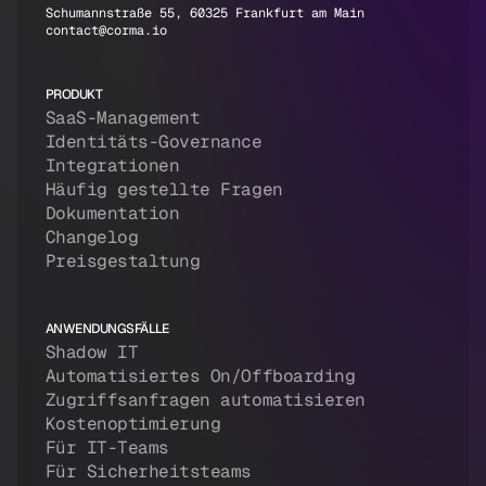
Schumannstraße 55, 60325 Frankfurt am Main
contact@corma.io
PRODUKT
SaaS-Management
Identitäts-Governance
Integrationen
Häufig gestellte Fragen
Dokumentation
Changelog
Preisgestaltung
ANWENDUNGSFÄLLE
Shadow IT
Automatisiertes On/Offboarding
Zugriffsanfragen automatisieren
Kostenoptimierung
Für IT-Teams
Für Sicherheitsteams