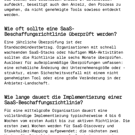
aufdeckt, beseitigt auch den Anreiz, den Prozess zu
umgehen, da nicht genehmigte Tools sowieso entdeckt
werden.
Wie oft sollte eine SaaS-
Beschaffungsrichtlinie überprüft werden?
Eine jährliche Überprüfung ist der
Standardmindestbetrag. Organisationen mit schnell
wachsenden SaaS-Stacks oder häufigen M&A-Aktivitäten
sollten die Richtlinie alle sechs Monate überprüfen.
Auslöser für außerplanmäßige Überprüfungen umfassen:
eine erhebliche Änderung der Unternehmensgröße oder -
struktur, einen Sicherheitsvorfall mit einem nicht
genehmigten Tool oder eine große Veränderung in der
Anbieter-Landschaft.
Wie lange dauert die Implementierung einer
SaaS-Beschaffungsrichtlinie?
Für eine mittelgroße Organisation dauert eine
vollständige Implementierung typischerweise 4 bis 6
Wochen vom ersten Audit bis zur aktiven Richtlinie. Die
ersten zwei Wochen werden für SaaS-Discovery und
Stakeholder-Mapping aufgewendet; die nächsten zwei