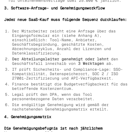
für Unternehmensverträge über 25.000 € jährlich.
3. Software-Anfrage- und Genehmigungsworkflow
Jeder neue SaaS-Kauf muss folgende Sequenz durchlaufen:
Der Mitarbeiter reicht eine Anfrage über das
Eingangsformular ein (siehe Anhang A),
einschließlich: Tool-Name, Anbieter,
Geschäftsbegründung, geschätzte Kosten,
Abrechnungszyklus, Anzahl der Lizenzen und
Datenklassifizierung.
Der Abteilungsleiter genehmigt oder lehnt
den
Geschäftsfall innerhalb von
3 Werktagen
ab.
IT prüft Sicherheits- und Compliance-Lage: SSO-
Kompatibilität, Datenspeicherort, SOC 2 / ISO
27001-Zertifizierung und API-Verfügbarkeit.
Finance bestätigt die Budgetverfügbarkeit für das
betreffende Kostenzentrum.
Legal prüft den DPA, wenn das Tool
personenbezogene Daten verarbeitet.
Die endgültige Genehmigung wird gemäß der
nachstehenden Genehmigungsmatrix erteilt.
4. Genehmigungsmatrix
Die Genehmigungsbefugnis ist nach jährlichem