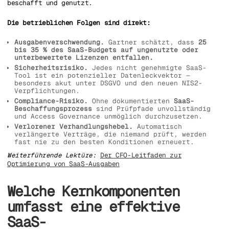
beschafft und genutzt.
Die betrieblichen Folgen sind direkt:
Ausgabenverschwendung.
Gartner schätzt, dass
25
bis 35 % des SaaS-Budgets auf ungenutzte oder
unterbewertete Lizenzen entfallen.
Sicherheitsrisiko.
Jedes nicht genehmigte SaaS-
Tool ist ein potenzieller Datenleckvektor —
besonders akut unter DSGVO und den neuen NIS2-
Verpflichtungen.
Compliance-Risiko.
Ohne dokumentierten
SaaS-
Beschaffungsprozess
sind Prüfpfade unvollständig
und Access Governance unmöglich durchzusetzen.
Verlorener Verhandlungshebel.
Automatisch
verlängerte Verträge, die niemand prüft, werden
fast nie zu den besten Konditionen erneuert.
Weiterführende Lektüre:
Der CFO-Leitfaden zur
Optimierung von SaaS-Ausgaben
Welche Kernkomponenten
umfasst eine effektive
SaaS-