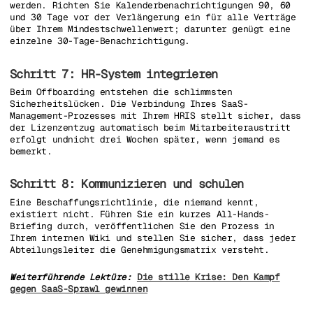
werden. Richten Sie Kalenderbenachrichtigungen 90, 60
und 30 Tage vor der Verlängerung ein für alle Verträge
über Ihrem Mindestschwellenwert; darunter genügt eine
einzelne 30-Tage-Benachrichtigung.
Schritt 7: HR-System integrieren
Beim Offboarding entstehen die schlimmsten
Sicherheitslücken. Die Verbindung Ihres SaaS-
Management-Prozesses mit Ihrem HRIS stellt sicher, dass
der Lizenzentzug automatisch beim Mitarbeiteraustritt
erfolgt undnicht drei Wochen später, wenn jemand es
bemerkt.
Schritt 8: Kommunizieren und schulen
Eine Beschaffungsrichtlinie, die niemand kennt,
existiert nicht. Führen Sie ein kurzes All-Hands-
Briefing durch, veröffentlichen Sie den Prozess in
Ihrem internen Wiki und stellen Sie sicher, dass jeder
Abteilungsleiter die Genehmigungsmatrix versteht.
Weiterführende Lektüre:
Die stille Krise: Den Kampf
gegen SaaS-Sprawl gewinnen