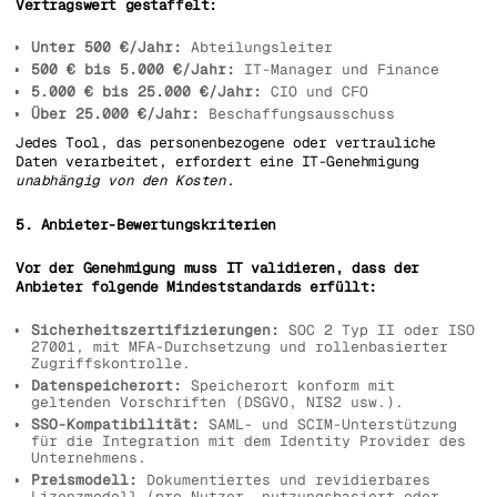
Vertragswert gestaffelt:
Unter 500 €/Jahr:
Abteilungsleiter
500 € bis 5.000 €/Jahr:
IT-Manager und Finance
5.000 € bis 25.000 €/Jahr:
CIO und CFO
Über 25.000 €/Jahr:
Beschaffungsausschuss
Jedes Tool, das personenbezogene oder vertrauliche
Daten verarbeitet, erfordert eine IT-Genehmigung
unabhängig von den Kosten.
5. Anbieter-Bewertungskriterien
Vor der Genehmigung muss IT validieren, dass der
Anbieter folgende Mindeststandards erfüllt:
Sicherheitszertifizierungen:
SOC 2 Typ II oder ISO
27001, mit MFA-Durchsetzung und rollenbasierter
Zugriffskontrolle.
Datenspeicherort:
Speicherort konform mit
geltenden Vorschriften (DSGVO, NIS2 usw.).
SSO-Kompatibilität:
SAML- und SCIM-Unterstützung
für die Integration mit dem Identity Provider des
Unternehmens.
Preismodell:
Dokumentiertes und revidierbares
Lizenzmodell (pro Nutzer, nutzungsbasiert oder