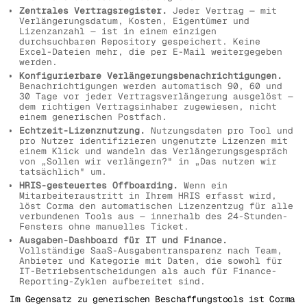
Zentrales Vertragsregister.
Jeder Vertrag — mit
Verlängerungsdatum, Kosten, Eigentümer und
Lizenzanzahl — ist in einem einzigen
durchsuchbaren Repository gespeichert. Keine
Excel-Dateien mehr, die per E-Mail weitergegeben
werden.
Konfigurierbare Verlängerungsbenachrichtigungen.
Benachrichtigungen werden automatisch 90, 60 und
30 Tage vor jeder Vertragsverlängerung ausgelöst —
dem richtigen Vertragsinhaber zugewiesen, nicht
einem generischen Postfach.
Echtzeit-Lizenznutzung.
Nutzungsdaten pro Tool und
pro Nutzer identifizieren ungenutzte Lizenzen mit
einem Klick und wandeln das Verlängerungsgespräch
von „Sollen wir verlängern?" in „Das nutzen wir
tatsächlich" um.
HRIS-gesteuertes Offboarding.
Wenn ein
Mitarbeiteraustritt in Ihrem HRIS erfasst wird,
löst Corma den automatischen Lizenzentzug für alle
verbundenen Tools aus — innerhalb des 24-Stunden-
Fensters ohne manuelles Ticket.
Ausgaben-Dashboard für IT und Finance.
Vollständige SaaS-Ausgabentransparenz nach Team,
Anbieter und Kategorie mit Daten, die sowohl für
IT-Betriebsentscheidungen als auch für Finance-
Reporting-Zyklen aufbereitet sind.
Im Gegensatz zu generischen Beschaffungstools ist Corma