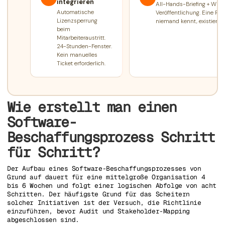
integrieren
All-Hands-Briefing + Wiki
Automatische
Veröffentlichung. Eine Rich
Lizenzsperrung
niemand kennt, existiert ni
beim
Mitarbeiteraustritt.
24-Stunden-Fenster.
Kein manuelles
Ticket erforderlich.
Wie erstellt man einen
Software-
Beschaffungsprozess Schritt
für Schritt?
Der Aufbau eines Software-Beschaffungsprozesses von
Grund auf dauert für eine mittelgroße Organisation 4
bis 6 Wochen und folgt einer logischen Abfolge von acht
Schritten. Der häufigste Grund für das Scheitern
solcher Initiativen ist der Versuch, die Richtlinie
einzuführen, bevor Audit und Stakeholder-Mapping
abgeschlossen sind.