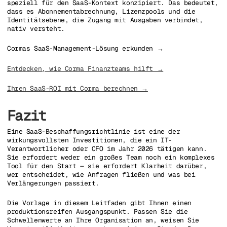
speziell für den SaaS-Kontext konzipiert. Das bedeutet,
dass es Abonnementabrechnung, Lizenzpools und die
Identitätsebene, die Zugang mit Ausgaben verbindet,
nativ versteht.
Cormas SaaS-Management-Lösung erkunden →
Entdecken, wie Corma Finanzteams hilft →
Ihren SaaS-ROI mit Corma berechnen →
Fazit
Eine SaaS-Beschaffungsrichtlinie ist eine der
wirkungsvollsten Investitionen, die ein IT-
Verantwortlicher oder CFO im Jahr 2026 tätigen kann.
Sie erfordert weder ein großes Team noch ein komplexes
Tool für den Start — sie erfordert Klarheit darüber,
wer entscheidet, wie Anfragen fließen und was bei
Verlängerungen passiert.
Die Vorlage in diesem Leitfaden gibt Ihnen einen
produktionsreifen Ausgangspunkt. Passen Sie die
Schwellenwerte an Ihre Organisation an, weisen Sie