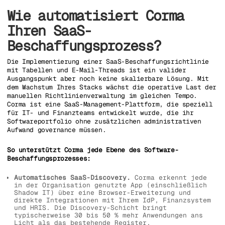
Wie automatisiert Corma
Ihren SaaS-
Beschaffungsprozess?
Die Implementierung einer SaaS-Beschaffungsrichtlinie
mit Tabellen und E-Mail-Threads ist ein valider
Ausgangspunkt aber noch keine skalierbare Lösung. Mit
dem Wachstum Ihres Stacks wächst die operative Last der
manuellen Richtlinienverwaltung im gleichen Tempo.
Corma ist eine SaaS-Management-Plattform, die speziell
für IT- und Finanzteams entwickelt wurde, die ihr
Softwareportfolio ohne zusätzlichen administrativen
Aufwand governance müssen.
So unterstützt Corma jede Ebene des Software-
Beschaffungsprozesses:
Automatisches SaaS-Discovery.
Corma erkennt jede
in der Organisation genutzte App (einschließlich
Shadow IT) über eine Browser-Erweiterung und
direkte Integrationen mit Ihrem IdP, Finanzsystem
und HRIS. Die Discovery-Schicht bringt
typischerweise 30 bis 50 % mehr Anwendungen ans
Licht als das bestehende Register.