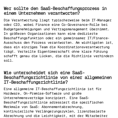
Wer sollte den SaaS-Beschaffungsprozess in
einem Unternehmen verantworten?
Die Verantwortung liegt typischerweise beim IT-Manager
oder CIO, wobei Finance eine Co-Governance-Rolle bei
Budgetgenehmigungen und Vertragsmanagement übernimmt.
In größeren Organisationen kann eine dedizierte
Beschaffungsfunktion oder ein gemeinsamer IT/Finance-
Ausschuss den Prozess verantworten. Am wichtigsten ist,
dass ein einziges Team die Koordinationsverantwortung
trägt. Verteilte Eigentümerschaft ohne klare Führung
schafft genau die Lücken, die die Richtlinie verhindern
soll.
Wie unterscheidet sich eine SaaS-
Beschaffungsrichtlinie von einer allgemeinen
IT-Beschaffungsrichtlinie?
Eine allgemeine IT-Beschaffungsrichtlinie ist für
Hardware, On-Premise-Software und große
Unternehmensverträge konzipiert. Eine SaaS-
Beschaffungsrichtlinie adressiert die spezifischen
Merkmale von SaaS: Abonnementabrechnung,
kontinuierliche Verlängerungszyklen, lizenzbasierte
Abrechnung und die Leichtigkeit, mit der Mitarbeiter