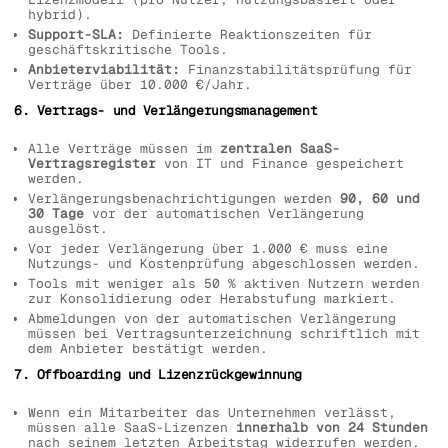
hybrid).
Support-SLA:
Definierte Reaktionszeiten für
geschäftskritische Tools.
Anbieterviabilität:
Finanzstabilitätsprüfung für
Verträge über 10.000 €/Jahr.
6. Vertrags- und Verlängerungsmanagement
Alle Verträge müssen im
zentralen SaaS-
Vertragsregister
von IT und Finance gespeichert
werden.
Verlängerungsbenachrichtigungen werden
90, 60 und
30 Tage
vor der automatischen Verlängerung
ausgelöst.
Vor jeder Verlängerung über 1.000 € muss eine
Nutzungs- und Kostenprüfung abgeschlossen werden.
Tools mit weniger als 50 % aktiven Nutzern werden
zur Konsolidierung oder Herabstufung markiert.
Abmeldungen von der automatischen Verlängerung
müssen bei Vertragsunterzeichnung schriftlich mit
dem Anbieter bestätigt werden.
7. Offboarding und Lizenzrückgewinnung
Wenn ein Mitarbeiter das Unternehmen verlässt,
müssen alle SaaS-Lizenzen
innerhalb von 24 Stunden
nach seinem letzten Arbeitstag widerrufen werden.