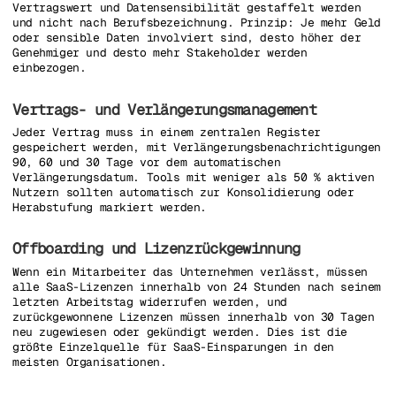
Vertragswert und Datensensibilität gestaffelt werden
und nicht nach Berufsbezeichnung. Prinzip: Je mehr Geld
oder sensible Daten involviert sind, desto höher der
Genehmiger und desto mehr Stakeholder werden
einbezogen.
Vertrags- und Verlängerungsmanagement
Jeder Vertrag muss in einem zentralen Register
gespeichert werden, mit Verlängerungsbenachrichtigungen
90, 60 und 30 Tage vor dem automatischen
Verlängerungsdatum. Tools mit weniger als 50 % aktiven
Nutzern sollten automatisch zur Konsolidierung oder
Herabstufung markiert werden.
Offboarding und Lizenzrückgewinnung
Wenn ein Mitarbeiter das Unternehmen verlässt, müssen
alle SaaS-Lizenzen innerhalb von 24 Stunden nach seinem
letzten Arbeitstag widerrufen werden, und
zurückgewonnene Lizenzen müssen innerhalb von 30 Tagen
neu zugewiesen oder gekündigt werden. Dies ist die
größte Einzelquelle für SaaS-Einsparungen in den
meisten Organisationen.