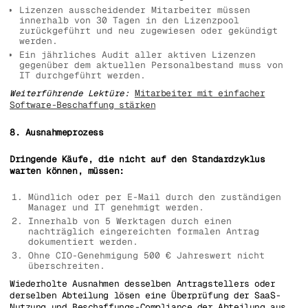
Lizenzen ausscheidender Mitarbeiter müssen
innerhalb von 30 Tagen in den Lizenzpool
zurückgeführt und neu zugewiesen oder gekündigt
werden.
Ein jährliches Audit aller aktiven Lizenzen
gegenüber dem aktuellen Personalbestand muss von
IT durchgeführt werden.
Weiterführende Lektüre:
Mitarbeiter mit einfacher
Software-Beschaffung stärken
8. Ausnahmeprozess
Dringende Käufe, die nicht auf den Standardzyklus
warten können, müssen:
Mündlich oder per E-Mail durch den zuständigen
Manager und IT genehmigt werden.
Innerhalb von 5 Werktagen durch einen
nachträglich eingereichten formalen Antrag
dokumentiert werden.
Ohne CIO-Genehmigung 500 € Jahreswert nicht
überschreiten.
Wiederholte Ausnahmen desselben Antragstellers oder
derselben Abteilung lösen eine Überprüfung der SaaS-
Nutzung und Beschaffungs-Compliance der Abteilung aus.