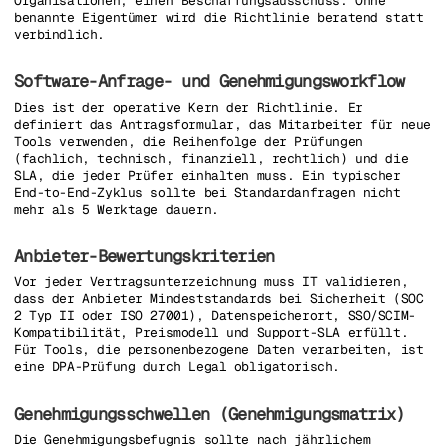
Organisationen, einen Beschaffungsausschuss. Ohne
benannte Eigentümer wird die Richtlinie beratend statt
verbindlich.
Software-Anfrage- und Genehmigungsworkflow
Dies ist der operative Kern der Richtlinie. Er
definiert das Antragsformular, das Mitarbeiter für neue
Tools verwenden, die Reihenfolge der Prüfungen
(fachlich, technisch, finanziell, rechtlich) und die
SLA, die jeder Prüfer einhalten muss. Ein typischer
End-to-End-Zyklus sollte bei Standardanfragen nicht
mehr als 5 Werktage dauern.
Anbieter-Bewertungskriterien
Vor jeder Vertragsunterzeichnung muss IT validieren,
dass der Anbieter Mindeststandards bei Sicherheit (SOC
2 Typ II oder ISO 27001), Datenspeicherort, SSO/SCIM-
Kompatibilität, Preismodell und Support-SLA erfüllt.
Für Tools, die personenbezogene Daten verarbeiten, ist
eine DPA-Prüfung durch Legal obligatorisch.
Genehmigungsschwellen (Genehmigungsmatrix)
Die Genehmigungsbefugnis sollte nach jährlichem