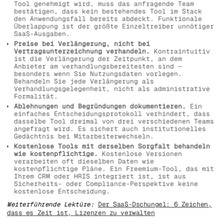
Tool genehmigt wird, muss das anfragende Team
bestätigen, dass kein bestehendes Tool im Stack
den Anwendungsfall bereits abdeckt. Funktionale
Überlappung ist der größte Einzeltreiber unnötiger
SaaS-Ausgaben.
Preise bei Verlängerung, nicht bei
Vertragsunterzeichnung verhandeln.
Kontraintuitiv
ist die Verlängerung der Zeitpunkt, an dem
Anbieter am verhandlungsbereitesten sind —
besonders wenn Sie Nutzungsdaten vorlegen.
Behandeln Sie jede Verlängerung als
Verhandlungsgelegenheit, nicht als administrative
Formalität.
Ablehnungen und Begründungen dokumentieren.
Ein
einfaches Entscheidungsprotokoll verhindert, dass
dasselbe Tool dreimal von drei verschiedenen Teams
angefragt wird. Es sichert auch institutionelles
Gedächtnis bei Mitarbeiterwechseln.
Kostenlose Tools mit derselben Sorgfalt behandeln
wie kostenpflichtige.
Kostenlose Versionen
verarbeiten oft dieselben Daten wie
kostenpflichtige Pläne. Ein Freemium-Tool, das mit
Ihrem CRM oder HRIS integriert ist, ist aus
Sicherheits- oder Compliance-Perspektive keine
kostenlose Entscheidung.
Weiterführende Lektüre:
Der SaaS-Dschungel: 6 Zeichen,
dass es Zeit ist, Lizenzen zu verwalten