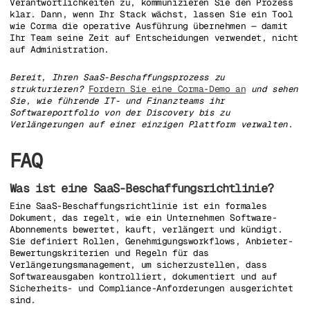
Verantwortlichkeiten zu, kommunizieren Sie den Prozess
klar. Dann, wenn Ihr Stack wächst, lassen Sie ein Tool
wie Corma die operative Ausführung übernehmen — damit
Ihr Team seine Zeit auf Entscheidungen verwendet, nicht
auf Administration.
Bereit, Ihren SaaS-Beschaffungsprozess zu
strukturieren?
Fordern Sie eine Corma-Demo an
und sehen
Sie, wie führende IT- und Finanzteams ihr
Softwareportfolio von der Discovery bis zu
Verlängerungen auf einer einzigen Plattform verwalten.
FAQ
Was ist eine SaaS-Beschaffungsrichtlinie?
Eine SaaS-Beschaffungsrichtlinie ist ein formales
Dokument, das regelt, wie ein Unternehmen Software-
Abonnements bewertet, kauft, verlängert und kündigt.
Sie definiert Rollen, Genehmigungsworkflows, Anbieter-
Bewertungskriterien und Regeln für das
Verlängerungsmanagement, um sicherzustellen, dass
Softwareausgaben kontrolliert, dokumentiert und auf
Sicherheits- und Compliance-Anforderungen ausgerichtet
sind.