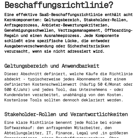
Beschaffungsrichtlinie?
Eine effektive SaaS-Beschaffungsrichtlinie enthält acht
Kernkomponenten: Geltungsbereich, Stakeholder-Rollen,
Anfrageprozess, Anbieter-Bewertungskriterien,
Genehmigungsschwellen, Vertragsmanagement, Offboarding-
Regeln und einen Ausnahmeprozess. Jede Komponente
schließt eine spezifische Lücke, die entweder
Ausgabenverschwendung oder Sicherheitsrisiken
verursacht, wenn sie nicht adressiert wird.
Geltungsbereich und Anwendbarkeit
Dieser Abschnitt definiert, welche Käufe die Richtlinie
abdeckt - typischerweise jedes Abonnement über einem
definierten Kostenschwellenwert (häufig 50 €/Monat oder
500 €/Jahr) und jedes Tool, das Unternehmens - oder
Kundendaten verarbeitet, unabhängig von den Kosten.
Kostenlose Tools sollten dennoch deklariert werden.
Stakeholder-Rollen und Verantwortlichkeiten
Eine klare Richtlinie benennt jede Rolle bei einem
Softwarekauf: den anfragenden Mitarbeiter, den
Abteilungsleiter, IT, Finance, Legal und ,in größeren