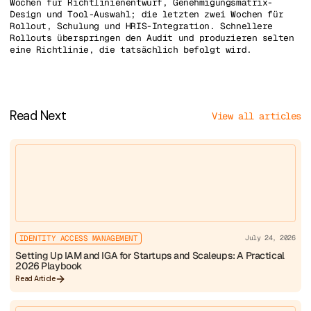
Wochen für Richtlinienentwurf, Genehmigungsmatrix-
Design und Tool-Auswahl; die letzten zwei Wochen für
Rollout, Schulung und HRIS-Integration. Schnellere
Rollouts überspringen den Audit und produzieren selten
eine Richtlinie, die tatsächlich befolgt wird.
Read Next
View all articles
IDENTITY ACCESS MANAGEMENT
July 24, 2026
Setting Up IAM and IGA for Startups and Scaleups: A Practical
2026 Playbook
Read Article