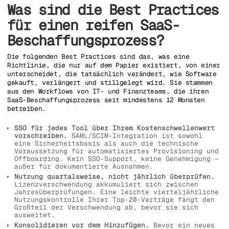
Was sind die Best Practices
für einen reifen SaaS-
Beschaffungsprozess?
Die folgenden Best Practices sind das, was eine
Richtlinie, die nur auf dem Papier existiert, von einer
unterscheidet, die tatsächlich verändert, wie Software
gekauft, verlängert und stillgelegt wird. Sie stammen
aus den Workflows von IT- und Finanzteams, die ihren
SaaS-Beschaffungsprozess seit mindestens 12 Monaten
betreiben.
SSO für jedes Tool über Ihrem Kostenschwellenwert
vorschreiben.
SAML/SCIM-Integration ist sowohl
eine Sicherheitsbasis als auch die technische
Voraussetzung für automatisiertes Provisioning und
Offboarding. Kein SSO-Support, keine Genehmigung —
außer für dokumentierte Ausnahmen.
Nutzung quartalsweise, nicht jährlich überprüfen.
Lizenzverschwendung akkumuliert sich zwischen
Jahresüberprüfungen. Eine leichte vierteljährliche
Nutzungskontrolle Ihrer Top-20-Verträge fängt den
Großteil der Verschwendung ab, bevor sie sich
ausweitet.
Konsolidieren vor dem Hinzufügen.
Bevor ein neues