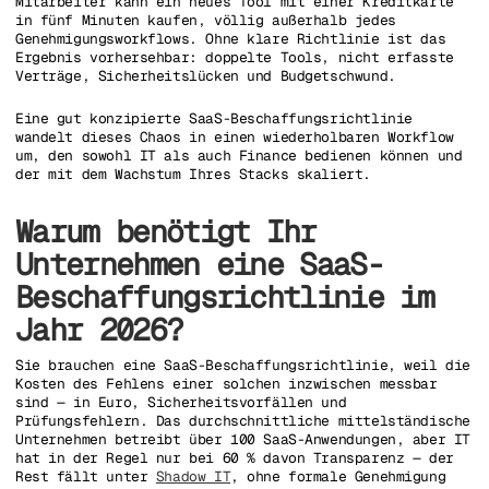
Mitarbeiter kann ein neues Tool mit einer Kreditkarte
in fünf Minuten kaufen, völlig außerhalb jedes
Genehmigungsworkflows. Ohne klare Richtlinie ist das
Ergebnis vorhersehbar: doppelte Tools, nicht erfasste
Verträge, Sicherheitslücken und Budgetschwund.
Eine gut konzipierte SaaS-Beschaffungsrichtlinie
wandelt dieses Chaos in einen wiederholbaren Workflow
um, den sowohl IT als auch Finance bedienen können und
der mit dem Wachstum Ihres Stacks skaliert.
Warum benötigt Ihr
Unternehmen eine SaaS-
Beschaffungsrichtlinie im
Jahr 2026?
Sie brauchen eine SaaS-Beschaffungsrichtlinie, weil die
Kosten des Fehlens einer solchen inzwischen messbar
sind — in Euro, Sicherheitsvorfällen und
Prüfungsfehlern. Das durchschnittliche mittelständische
Unternehmen betreibt über 100 SaaS-Anwendungen, aber IT
hat in der Regel nur bei 60 % davon Transparenz — der
Rest fällt unter
Shadow IT
, ohne formale Genehmigung