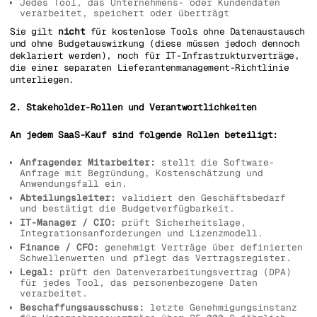
Jedes Tool, das Unternehmens- oder Kundendaten
verarbeitet, speichert oder überträgt
Sie gilt
nicht
für kostenlose Tools ohne Datenaustausch
und ohne Budgetauswirkung (diese müssen jedoch dennoch
deklariert werden), noch für IT-Infrastrukturverträge,
die einer separaten Lieferantenmanagement-Richtlinie
unterliegen.
2. Stakeholder-Rollen und Verantwortlichkeiten
An jedem SaaS-Kauf sind folgende Rollen beteiligt:
Anfragender Mitarbeiter:
stellt die Software-
Anfrage mit Begründung, Kostenschätzung und
Anwendungsfall ein.
Abteilungsleiter:
validiert den Geschäftsbedarf
und bestätigt die Budgetverfügbarkeit.
IT-Manager / CIO:
prüft Sicherheitslage,
Integrationsanforderungen und Lizenzmodell.
Finance / CFO:
genehmigt Verträge über definierten
Schwellenwerten und pflegt das Vertragsregister.
Legal:
prüft den Datenverarbeitungsvertrag (DPA)
für jedes Tool, das personenbezogene Daten
verarbeitet.
Beschaffungsausschuss:
letzte Genehmigungsinstanz