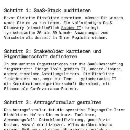
Schritt 1: SaaS-Stack auditieren
Bevor Sie eine Richtlinie schreiben, müssen Sie wissen,
womit Sie es zu tun haben. Ein vollständiges SaaS-
Discovery (einschließlich
Shadow IT
) bringt
typischerweise 30 bis 50 % mehr Anwendungen zum
Vorschein als derzeit in Ihrem Register stehen.
Schritt 2: Stakeholder kartieren und
Eigentümerschaft definieren
In den meisten Organisationen ist die SaaS-Beschaffung
fragmentiert: Einige Tools gehören IT, andere Finance,
andere einzelnen Abteilungsleitern. Die Richtlinie
funktioniert nur, wenn ein Team — typischerweise IT —
die Koordinationseigentümerschaft übernimmt, mit
Finance als Co-Governance-Partner.
Schritt 3: Antragsformular gestalten
Das Antragsformular ist die operative Eingangstür Ihrer
Richtlinie. Halten Sie es kurz: Tool-Name,
Anwendungsfall, Datenklassifizierung, geschätzte
Kosten, Anzahl der Lizenzen. Alles darüber hinaus
erzeugt Reibung und drängt Mitarbeiter zurück zu