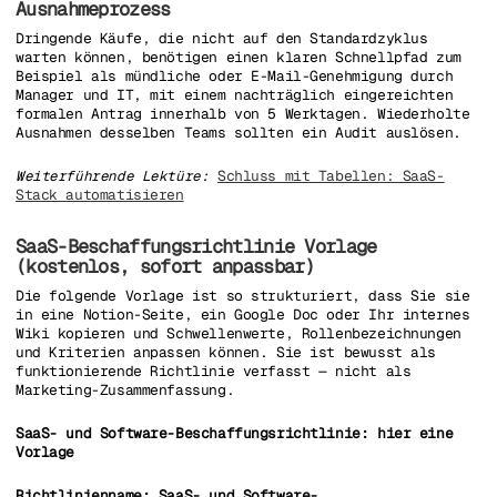
Ausnahmeprozess
Dringende Käufe, die nicht auf den Standardzyklus
warten können, benötigen einen klaren Schnellpfad zum
Beispiel als mündliche oder E-Mail-Genehmigung durch
Manager und IT, mit einem nachträglich eingereichten
formalen Antrag innerhalb von 5 Werktagen. Wiederholte
Ausnahmen desselben Teams sollten ein Audit auslösen.
Weiterführende Lektüre:
Schluss mit Tabellen: SaaS-
Stack automatisieren
SaaS-Beschaffungsrichtlinie Vorlage
(kostenlos, sofort anpassbar)
Die folgende Vorlage ist so strukturiert, dass Sie sie
in eine Notion-Seite, ein Google Doc oder Ihr internes
Wiki kopieren und Schwellenwerte, Rollenbezeichnungen
und Kriterien anpassen können. Sie ist bewusst als
funktionierende Richtlinie verfasst — nicht als
Marketing-Zusammenfassung.
SaaS- und Software-Beschaffungsrichtlinie: hier eine
Vorlage
Richtlinienname: SaaS- und Software-