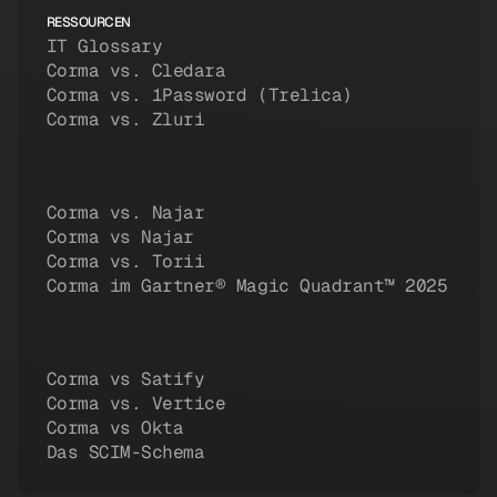
RESSOURCEN
IT Glossary
Corma vs. Cledara
Corma vs. 1Password (Trelica)
Corma vs. Zluri
Corma vs. Najar
Corma vs Najar
Corma vs. Torii
Corma im Gartner® Magic Quadrant™ 2025
Corma vs Satify
Corma vs. Vertice
Corma vs Okta
Das SCIM-Schema