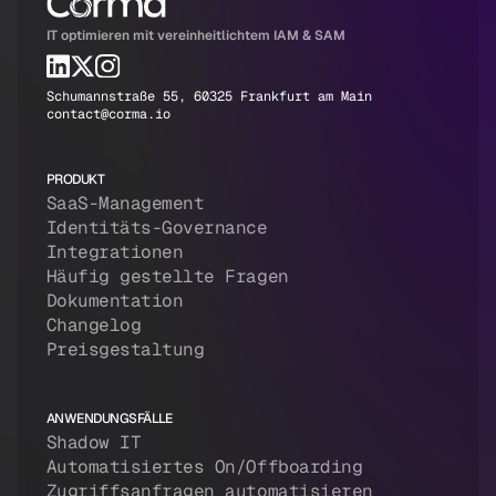
IT optimieren mit vereinheitlichtem IAM & SAM
Schumannstraße 55, 60325 Frankfurt am Main
contact@corma.io
PRODUKT
SaaS-Management
Identitäts-Governance
Integrationen
Häufig gestellte Fragen
Dokumentation
Changelog
Preisgestaltung
ANWENDUNGSFÄLLE
Shadow IT
Automatisiertes On/Offboarding
Zugriffsanfragen automatisieren