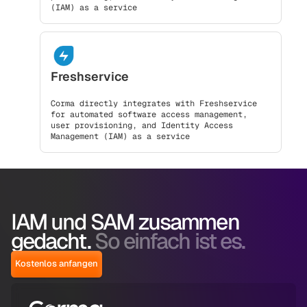
(IAM) as a service
Freshservice
Corma directly integrates with Freshservice
for automated software access management,
user provisioning, and Identity Access
Management (IAM) as a service
IAM und SAM zusammen
gedacht.
So einfach ist es.
Kostenlos anfangen