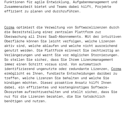
Funktionen für agile Entwicklung, Aufgabenmanagement und
Zusammenarbeit bietet und Teams dabei hilft, Projekte
effizient zu planen und durchzuführen.
Corma
optimiert die Verwaltung von Softwarelizenzen durch
die Bereitstellung einer zentralen Plattform zur
Überwachung all Ihrer SaaS-Abonnements. Mit der intuitiven
Oberfläche können Sie leicht verfolgen, welche Lizenzen
aktiv sind, welche ablaufen und welche nicht ausreichend
genutzt werden. Die Plattform erinnert Sie rechtzeitig an
Verlängerungen und warnt Sie vor möglichen Stornierungen.
So stellen Sie sicher, dass Sie Ihrem Lizenzmanagement
immer einen Schritt voraus sind. Von automatisch
identifizierend ungenutzte oder redundante Lizenzen,
Corma
ermöglicht es Ihnen, fundierte Entscheidungen darüber zu
treffen, welche Lizenzen Sie behalten und welche Sie
kündigen möchten. Dieser proaktive Ansatz hilft Ihnen
dabei, ein effizientes und kostengünstiges Software-
Ökosystem aufrechtzuerhalten und stellt sicher, dass Sie
nur für die Lizenzen bezahlen, die Sie tatsächlich
benötigen und nutzen.