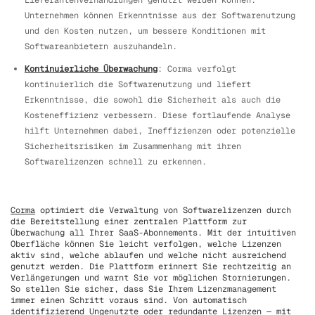
Lieferantenverhandlungen genutzt werden können.
Unternehmen können Erkenntnisse aus der Softwarenutzung
und den Kosten nutzen, um bessere Konditionen mit
Softwareanbietern auszuhandeln.
Kontinuierliche Überwachung
: Corma verfolgt
kontinuierlich die Softwarenutzung und liefert
Erkenntnisse, die sowohl die Sicherheit als auch die
Kosteneffizienz verbessern. Diese fortlaufende Analyse
hilft Unternehmen dabei, Ineffizienzen oder potenzielle
Sicherheitsrisiken im Zusammenhang mit ihren
Softwarelizenzen schnell zu erkennen.
Corma
optimiert die Verwaltung von Softwarelizenzen durch
die Bereitstellung einer zentralen Plattform zur
Überwachung all Ihrer SaaS-Abonnements. Mit der intuitiven
Oberfläche können Sie leicht verfolgen, welche Lizenzen
aktiv sind, welche ablaufen und welche nicht ausreichend
genutzt werden. Die Plattform erinnert Sie rechtzeitig an
Verlängerungen und warnt Sie vor möglichen Stornierungen.
So stellen Sie sicher, dass Sie Ihrem Lizenzmanagement
immer einen Schritt voraus sind. Von automatisch
identifizierend Ungenutzte oder redundante Lizenzen — mit