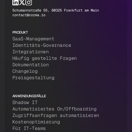
Schumannstraße 55, 60325 Frankfurt am Main
contact@corma.io
PRODUKT
SaaS-Management
Identitäts-Governance
Integrationen
Häufig gestellte Fragen
Dokumentation
Changelog
Preisgestaltung
ANWENDUNGSFÄLLE
Shadow IT
Automatisiertes On/Offboarding
Zugriffsanfragen automatisieren
Kostenoptimierung
Für IT-Teams