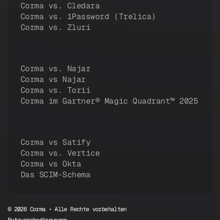
Corma vs. Cledara
Corma vs. 1Password (Trelica)
Corma vs. Zluri
Corma vs. Najar
Corma vs Najar
Corma vs. Torii
Corma im Gartner® Magic Quadrant™ 2025
Corma vs Satify
Corma vs. Vertice
Corma vs Okta
Das SCIM-Schema
© 2026 Corma • Alle Rechte vorbehalten