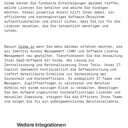
Corma können Sie fundierte Entscheidungen darüber treffen,
welche Lizenzen Sie behalten und welche Sie kündigen
möchten. Dieser proaktive Ansatz hilft Ihnen dabei, ein
effizientes und kostengünstiges Software-Ökosystem
aufrechtzuerhalten und stellt sicher, dass Sie nur für die
Lizenzen bezahlen, die Sie tatsächlich benötigen und
nutzen.
Besuch
Corma.io
wenn Sie mehr darüber erfahren möchten, wie
wir Identity Access Management (IAM) und Software License
Management neu gestalten. Transformieren Sie die Verwaltung
Ihrer SaaS-Software mit Corma, der Lösung zur
Zentralisierung und Rationalisierung Ihrer Tools. Unser IT-
Copilot überwacht kontinuierlich die Softwarenutzung und
liefert detaillierte Einblicke zur Verbesserung der
Sicherheit und Kosteneffizienz. Es ermöglicht IT-Teams und
Managern, Zugriffsanfragen zu validieren und Benutzer
mühelos mit einem einzigen Klick zu verwalten. Beseitigen
Sie den Aufwand ungenutzter kostenpflichtiger Lizenzen und
manueller Zuweisung, steigern Sie die Effizienz Ihres Teams
und sorgen Sie für ein außergewöhnliches Benutzererlebnis.
Weitere Integrationen