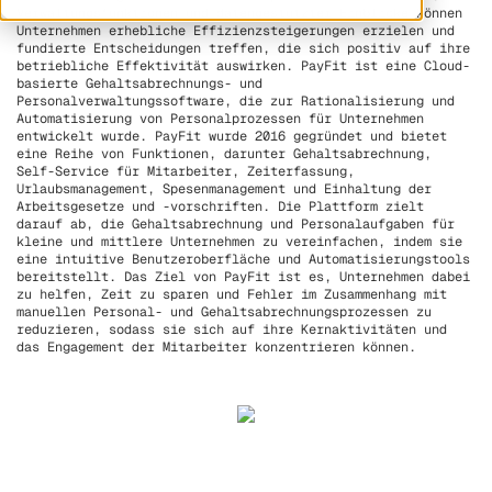
Verwaltungsfunktionen und datengestützter Einblicke können
Unternehmen erhebliche Effizienzsteigerungen erzielen und
fundierte Entscheidungen treffen, die sich positiv auf ihre
betriebliche Effektivität auswirken. PayFit ist eine Cloud-
basierte Gehaltsabrechnungs- und
Personalverwaltungssoftware, die zur Rationalisierung und
Automatisierung von Personalprozessen für Unternehmen
entwickelt wurde. PayFit wurde 2016 gegründet und bietet
eine Reihe von Funktionen, darunter Gehaltsabrechnung,
Self-Service für Mitarbeiter, Zeiterfassung,
Urlaubsmanagement, Spesenmanagement und Einhaltung der
Arbeitsgesetze und -vorschriften. Die Plattform zielt
darauf ab, die Gehaltsabrechnung und Personalaufgaben für
kleine und mittlere Unternehmen zu vereinfachen, indem sie
eine intuitive Benutzeroberfläche und Automatisierungstools
bereitstellt. Das Ziel von PayFit ist es, Unternehmen dabei
zu helfen, Zeit zu sparen und Fehler im Zusammenhang mit
manuellen Personal- und Gehaltsabrechnungsprozessen zu
reduzieren, sodass sie sich auf ihre Kernaktivitäten und
das Engagement der Mitarbeiter konzentrieren können.