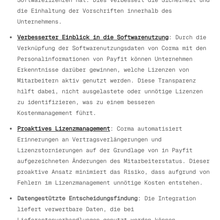
Softwarelizenzen hat. Dies verbessert die Sicherheit und
die Einhaltung der Vorschriften innerhalb des
Unternehmens.
Verbesserter Einblick in die Softwarenutzung
: Durch die
Verknüpfung der Softwarenutzungsdaten von Corma mit den
Personalinformationen von Payfit können Unternehmen
Erkenntnisse darüber gewinnen, welche Lizenzen von
Mitarbeitern aktiv genutzt werden. Diese Transparenz
hilft dabei, nicht ausgelastete oder unnötige Lizenzen
zu identifizieren, was zu einem besseren
Kostenmanagement führt.
Proaktives Lizenzmanagement
: Corma automatisiert
Erinnerungen an Vertragsverlängerungen und
Lizenzstornierungen auf der Grundlage von in Payfit
aufgezeichneten Änderungen des Mitarbeiterstatus. Dieser
proaktive Ansatz minimiert das Risiko, dass aufgrund von
Fehlern im Lizenzmanagement unnötige Kosten entstehen.
Datengestützte Entscheidungsfindung
: Die Integration
liefert verwertbare Daten, die bei